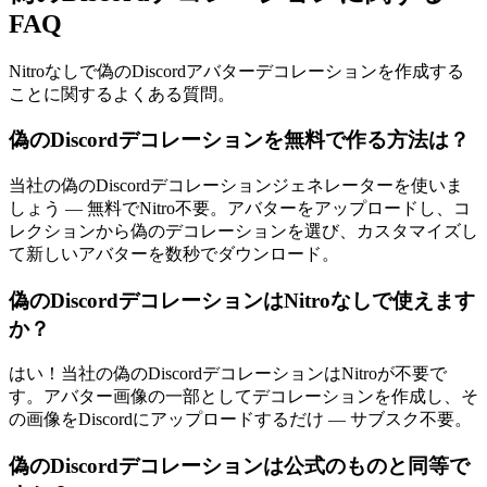
FAQ
Nitroなしで偽のDiscordアバターデコレーションを作成する
ことに関するよくある質問。
偽のDiscordデコレーションを無料で作る方法は？
当社の偽のDiscordデコレーションジェネレーターを使いま
しょう — 無料でNitro不要。アバターをアップロードし、コ
レクションから偽のデコレーションを選び、カスタマイズし
て新しいアバターを数秒でダウンロード。
偽のDiscordデコレーションはNitroなしで使えます
か？
はい！当社の偽のDiscordデコレーションはNitroが不要で
す。アバター画像の一部としてデコレーションを作成し、そ
の画像をDiscordにアップロードするだけ — サブスク不要。
偽のDiscordデコレーションは公式のものと同等で