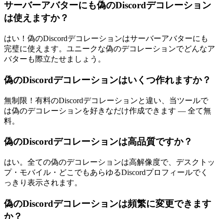
サーバーアバターにも偽のDiscordデコレーション
は使えますか？
はい！偽のDiscordデコレーションはサーバーアバターにも
完璧に使えます。ユニークな偽のデコレーションでどんなア
バターも際立たせましょう。
偽のDiscordデコレーションはいくつ作れますか？
無制限！有料のDiscordデコレーションと違い、当ツールで
は偽のデコレーションを好きなだけ作成できます — 全て無
料。
偽のDiscordデコレーションは高品質ですか？
はい。全ての偽のデコレーションは高解像度で、デスクトッ
プ・モバイル・どこでもあらゆるDiscordプロフィールでく
っきり表示されます。
偽のDiscordデコレーションは頻繁に変更できます
か？