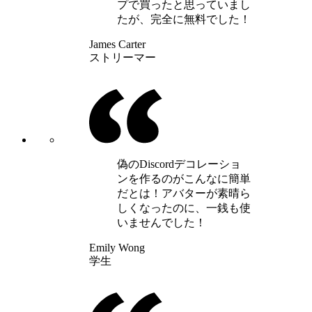
プで買ったと思っていまし
たが、完全に無料でした！
James Carter
ストリーマー
偽のDiscordデコレーショ
ンを作るのがこんなに簡単
だとは！アバターが素晴ら
しくなったのに、一銭も使
いませんでした！
Emily Wong
学生