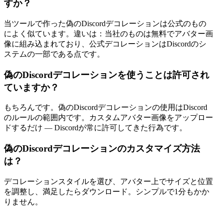
すか？
当ツールで作った偽のDiscordデコレーションは公式のもの
によく似ています。違いは：当社のものは無料でアバター画
像に組み込まれており、公式デコレーションはDiscordのシ
ステムの一部である点です。
偽のDiscordデコレーションを使うことは許可され
ていますか？
もちろんです。偽のDiscordデコレーションの使用はDiscord
のルールの範囲内です。カスタムアバター画像をアップロー
ドするだけ — Discordが常に許可してきた行為です。
偽のDiscordデコレーションのカスタマイズ方法
は？
デコレーションスタイルを選び、アバター上でサイズと位置
を調整し、満足したらダウンロード。シンプルで1分もかか
りません。