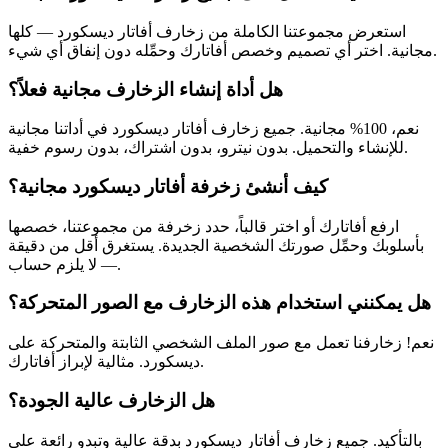
استعرض مجموعتنا الكاملة من زخارف أفاتار ديسكورد — كلها
مجانية. اختر أي تصميم وخصص أفاتارك وحمِّله دون إنفاق أي شيء.
هل أداة إنشاء الزخارف مجانية فعلاً؟
نعم، 100% مجانية. جميع زخارف أفاتار ديسكورد في أداتنا مجانية
للإنشاء والتحميل. بدون نيترو، بدون اشتراك، بدون رسوم خفية.
كيف أنشئ زخرفة أفاتار ديسكورد مجانية؟
ارفع أفاتارك أو اختر قالباً، حدد زخرفة من مجموعتنا، خصصها
بأسلوبك وحمِّل صورتك الشخصية الجديدة. يستغرق أقل من دقيقة
— لا يلزم حساب.
هل يمكنني استخدام هذه الزخارف مع الصور المتحركة؟
نعم! زخارفنا تعمل مع صور الملف الشخصي الثابتة والمتحركة على
ديسكورد. مثالية لإبراز أفاتارك.
هل الزخارف عالية الجودة؟
بالتأكيد. جميع زخارف أفاتار ديسكورد بدقة عالية وتبدو رائعة على