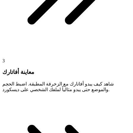
3
معاينة أفاتارك
شاهد كيف يبدو أفاتارك مع الزخرفة المطبقة. اضبط الحجم
والموضع حتى يبدو مثالياً لملفك الشخصي على ديسكورد.