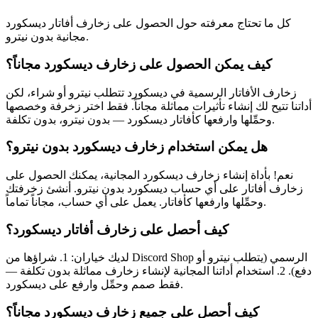
كل ما تحتاج معرفته حول الحصول على زخارف أفاتار ديسكورد
مجانية بدون نيترو.
كيف يمكن الحصول على زخارف ديسكورد مجاناً؟
زخارف الأفاتار الرسمية في ديسكورد تتطلب نيترو أو شراء، لكن
أداتنا تتيح لك إنشاء تأثيرات مماثلة مجاناً. فقط اختر زخرفة وخصصها
وحمِّلها وارفعها كأفاتار ديسكورد — بدون نيترو، بدون تكلفة.
هل يمكن استخدام زخارف ديسكورد بدون نيترو؟
نعم! بأداة إنشاء زخارف ديسكورد المجانية، يمكنك الحصول على
زخارف أفاتار على أي حساب ديسكورد بدون نيترو. أنشئ زخرفتك
وحمِّلها وارفعها كأفاتار. يعمل على أي حساب، مجاناً تماماً.
كيف أحصل على زخارف أفاتار ديسكورد؟
لديك خياران: 1. شراؤها من Discord Shop الرسمي (يتطلب نيترو أو
دفع). 2. استخدام أداتنا المجانية لإنشاء زخارف مماثلة بدون تكلفة —
فقط صمم وحمِّل وارفع على ديسكورد.
كيف أحصل على جميع زخارف ديسكورد مجاناً؟