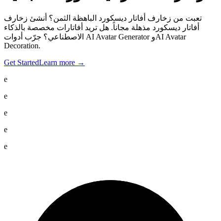
تعبت من زخارف أفاتار ديسكورد الباهظة الثمن؟ أنشئ زخارف
أفاتار ديسكورد مذهلة مجاناً. هل تريد أفاتارات مخصصة بالذكاء
الاصطناعي؟ جرّب أدوات AI Avatar Generator وAI Avatar
Decoration.
Get Started
Learn more
→
e
e
e
e
e