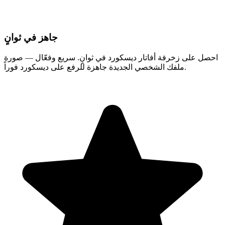
جاهز في ثوانٍ
احصل على زخرفة أفاتار ديسكورد في ثوانٍ. سريع وفعّال — صورة
ملفك الشخصي الجديدة جاهزة للرفع على ديسكورد فوراً.