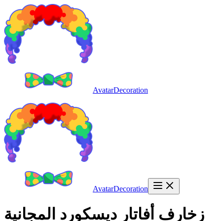
AvatarDecoration
AvatarDecoration
زخارف أفاتار ديسكورد المجانية