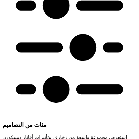
مئات من التصاميم
استعرض مجموعة واسعة من زخارف وتأثيرات أفاتار ديسكورد.