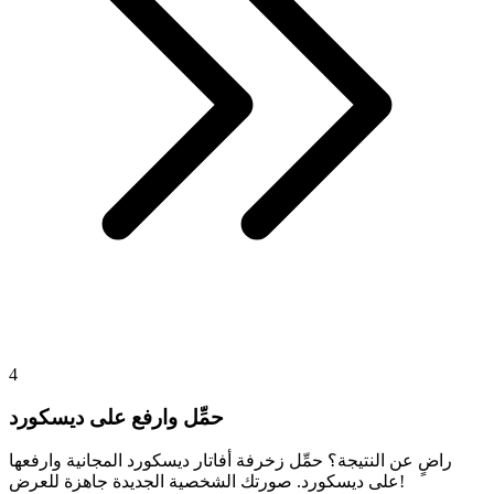
4
حمِّل وارفع على ديسكورد
راضٍ عن النتيجة؟ حمِّل زخرفة أفاتار ديسكورد المجانية وارفعها
على ديسكورد. صورتك الشخصية الجديدة جاهزة للعرض!