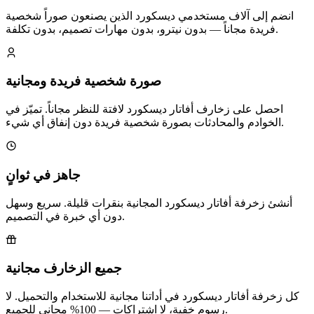
انضم إلى آلاف مستخدمي ديسكورد الذين يصنعون صوراً شخصية
فريدة مجاناً — بدون نيترو، بدون مهارات تصميم، بدون تكلفة.
صورة شخصية فريدة ومجانية
احصل على زخارف أفاتار ديسكورد لافتة للنظر مجاناً. تميّز في
الخوادم والمحادثات بصورة شخصية فريدة دون إنفاق أي شيء.
جاهز في ثوانٍ
أنشئ زخرفة أفاتار ديسكورد المجانية بنقرات قليلة. سريع وسهل
دون أي خبرة في التصميم.
جميع الزخارف مجانية
كل زخرفة أفاتار ديسكورد في أداتنا مجانية للاستخدام والتحميل. لا
رسوم خفية، لا اشتراكات — 100% مجاني للجميع.