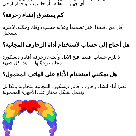
أي جهاز — هاتف أو حاسوب أو جهاز لوحي.
كم يستغرق إنشاء زخرفة؟
أقل من دقيقة! اختر تصميماً وعدِّله حسب ذوقك وحمِّله. لا يلزم
تسجيل.
هل أحتاج إلى حساب لاستخدام أداة الزخارف المجانية؟
لا يلزم حساب. فقط افتح الأداة وأنشئ زخرفة أفاتار ديسكورد
مجانية وحمِّلها — هذا كل شيء.
هل يمكنني استخدام الأداة على الهاتف المحمول؟
نعم! أداة إنشاء زخارف أفاتار ديسكورد المجانية متجاوبة بالكامل
وتعمل بشكل ممتاز على الأجهزة المحمولة.