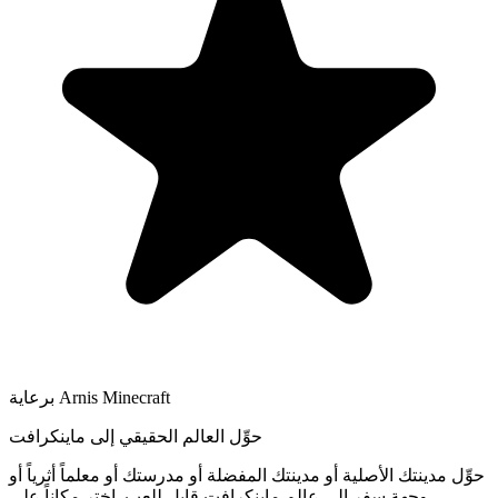
برعاية Arnis Minecraft
حوِّل العالم الحقيقي إلى ماينكرافت
حوِّل مدينتك الأصلية أو مدينتك المفضلة أو مدرستك أو معلماً أثرياً أو
وجهة سفر إلى عالم ماينكرافت قابل للعب. اختر مكاناً على